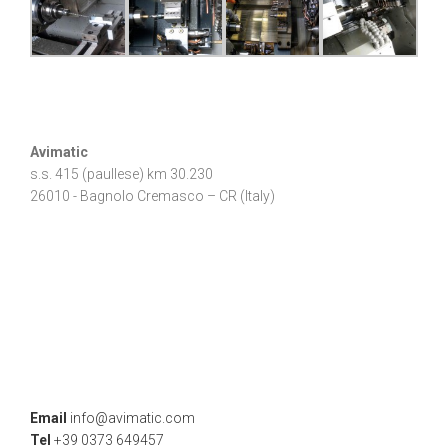
Avimatic
s.s. 415 (paullese) km 30.230
26010 - Bagnolo Cremasco – CR (Italy)
Email
info@avimatic.com
Tel
+39 0373 649457