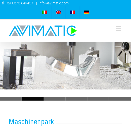
Tel +39 0373 649457
|
info@avimatic.com
Loading...
Maschinenpark