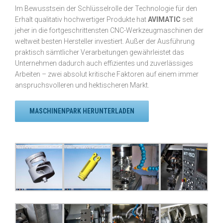
Im Bewusstsein der Schlüsselrolle der Technologie für den
Erhalt qualitativ hochwertiger Produkte hat
AVIMATIC
seit
jeher in die fortgeschrittensten CNC-Werkzeugmaschinen der
weltweit besten Hersteller investiert. Außer der Ausführung
praktisch sämtlicher Verarbeitungen gewährleistet das
Unternehmen dadurch auch effizientes und zuverlässiges
Arbeiten – zwei absolut kritische Faktoren auf einem immer
anspruchsvolleren und hektischeren Markt.
MASCHINENPARK HERUNTERLADEN