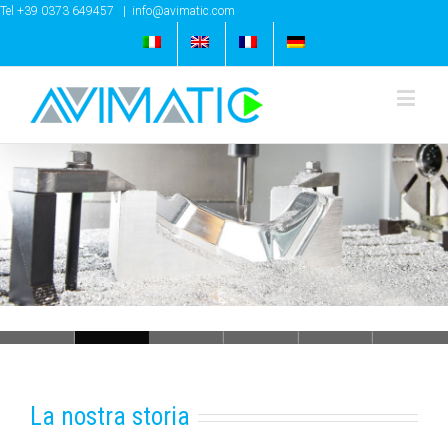
Tel +39 0373 649457
|
info@avimatic.com
Loading...
La nostra storia