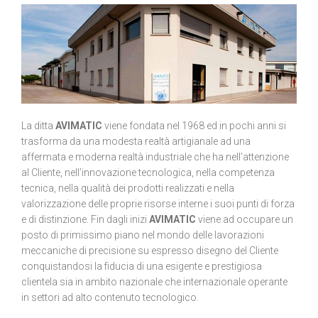
La ditta
AVIMATIC
viene fondata nel 1968 ed in pochi anni si
trasforma da una modesta realtà artigianale ad una
affermata e moderna realtà industriale che ha nell’attenzione
al Cliente, nell’innovazione tecnologica, nella competenza
tecnica, nella qualità dei prodotti realizzati e nella
valorizzazione delle proprie risorse interne i suoi punti di forza
e di distinzione. Fin dagli inizi
AVIMATIC
viene ad occupare un
posto di primissimo piano nel mondo delle lavorazioni
meccaniche di precisione su espresso disegno del Cliente
conquistandosi la fiducia di una esigente e prestigiosa
clientela sia in ambito nazionale che internazionale operante
in settori ad alto contenuto tecnologico.