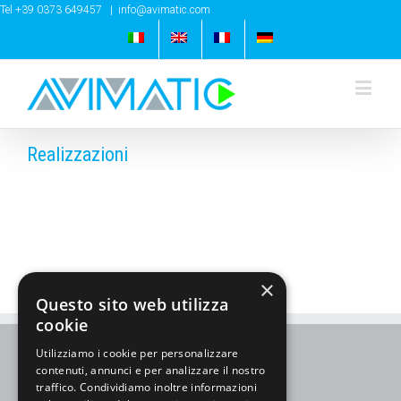
Tel +39 0373 649457
|
info@avimatic.com
Realizzazioni
×
Questo sito web utilizza
cookie
Utilizziamo i cookie per personalizzare
contenuti, annunci e per analizzare il nostro
traffico. Condividiamo inoltre informazioni