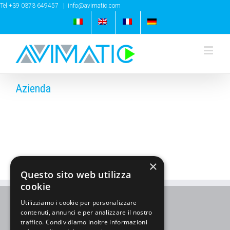
Tel +39 0373 649457
|
info@avimatic.com
Azienda
×
Questo sito web utilizza
cookie
Utilizziamo i cookie per personalizzare
contenuti, annunci e per analizzare il nostro
traffico. Condividiamo inoltre informazioni