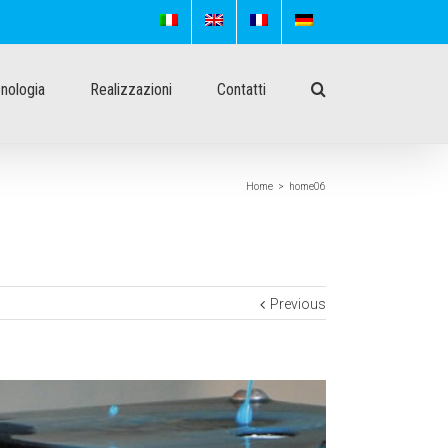
nologia
Realizzazioni
Contatti
Home
>
home06
Previous